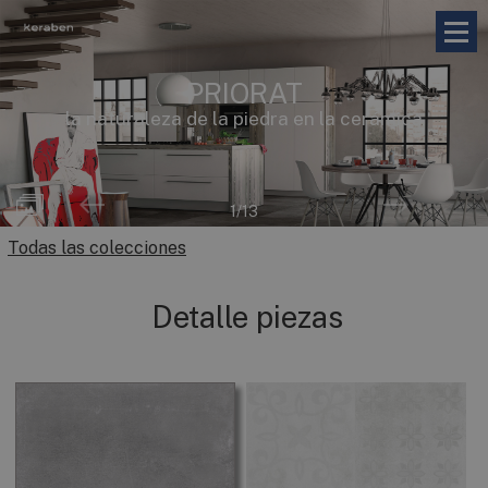
PRIORAT
la naturaleza de la piedra en la cerámica
2
/13
Todas las colecciones
Detalle piezas