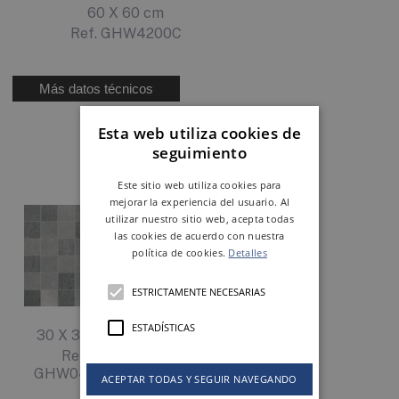
60 X 60 cm
Ref. GHW4200C
Más datos técnicos
Esta web utiliza cookies de
seguimiento
Complétalo con
Este sitio web utiliza cookies para
mejorar la experiencia del usuario. Al
utilizar nuestro sitio web, acepta todas
las cookies de acuerdo con nuestra
política de cookies.
Detalles
ESTRICTAMENTE NECESARIAS
22,8 X 39 cm
Ref. KHWI300C
ESTADÍSTICAS
30 X 30 cm
Ref.
GHW0400C
ACEPTAR TODAS Y SEGUIR NAVEGANDO