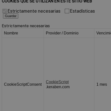
COOKIES QUE SE UTILIZAN EN ESTE SITIO WEB
Estrictamente necesarias
Estadísticas
Guardar
Estrictamente necesarias
Nombre
Provider / Dominio
Vencimi
CookieScript
CookieScriptConsent
1 mes
.keraben.com