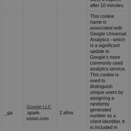
after 10 minutes.
This cookie
name is
associated with
Google Universal
Analytics - which
is a significant
update to
Google's more
commonly used
analytics service.
This cookie is
used to
distinguish
unique users by
assigning a
randomly
Google LLC
generated
_ga
.spark-
2 años
number as a
vision.com
client identifier. It
is included in