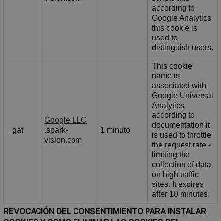
according to
Google Analytics
this cookie is
used to
distinguish users.
This cookie
name is
associated with
Google Universal
Analytics,
according to
Google LLC
documentation it
_gat
.spark-
1 minuto
is used to throttle
vision.com
the request rate -
limiting the
collection of data
on high traffic
sites. It expires
after 10 minutes.
REVOCACIÓN DEL CONSENTIMIENTO PARA INSTALAR