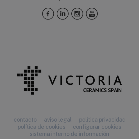
contacto
aviso legal
política privacidad
política de cookies
configurar cookies
sistema interno de información