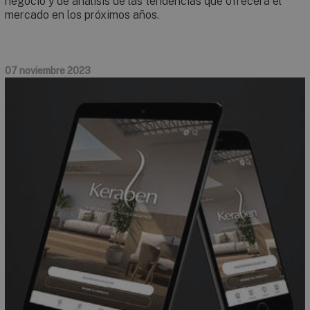
negocio y de análisis de las tendencias que ofrecerá el
mercado en los próximos años.
07 noviembre 2023