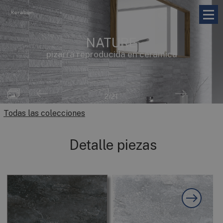
NATURE
pizarra reproducida en cerámica
2
/21
Todas las colecciones
Detalle piezas