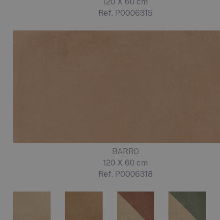
120 X 60 cm
Ref. P0006315
BARRO
120 X 60 cm
Ref. P0006318