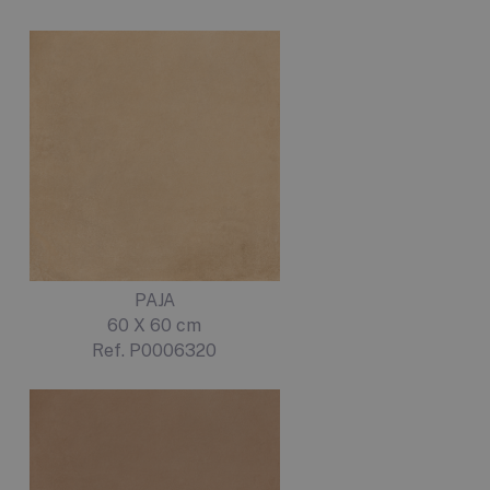
PAJA
60 X 60 cm
Ref. P0006320