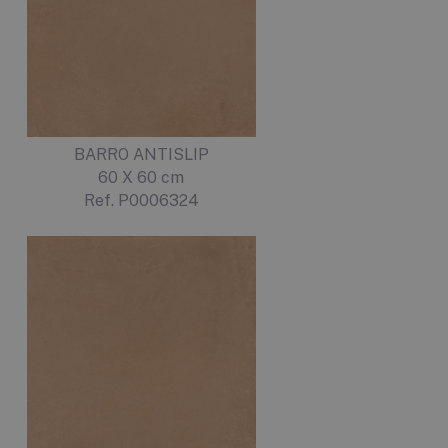
BARRO ANTISLIP
60 X 60 cm
Ref. P0006324