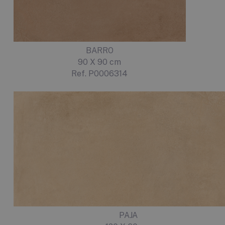
BARRO
90 X 90 cm
Ref. P0006314
PAJA