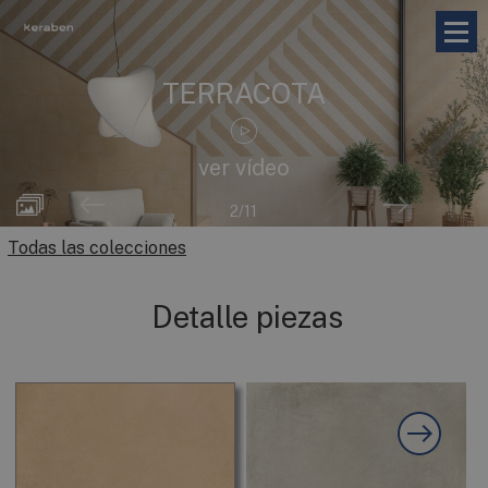
TERRACOTA
ver vídeo
2
/11
Todas las colecciones
Detalle piezas