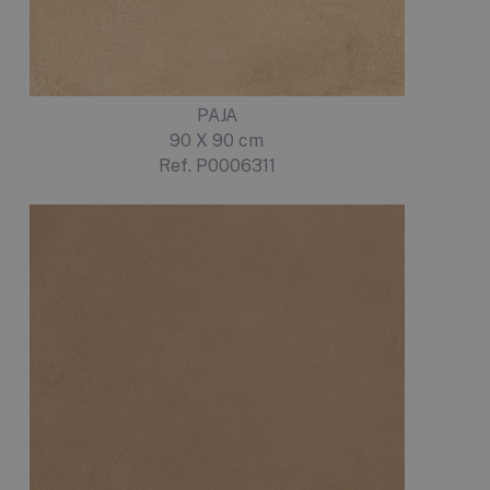
PAJA
90 X 90 cm
Ref. P0006311