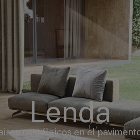
Lenda
aires nostálgicos en el paviment