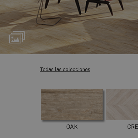
Todas las colecciones
OAK
CR