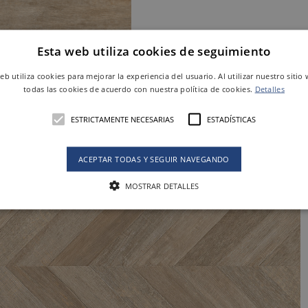
Esta web utiliza cookies de seguimiento
web utiliza cookies para mejorar la experiencia del usuario. Al utilizar nuestro sitio
OAK ANTISLIP
todas las cookies de acuerdo con nuestra política de cookies.
Detalles
100 X 24,8 cm
Ref. GW944090
ESTRICTAMENTE NECESARIAS
ESTADÍSTICAS
ACEPTAR TODAS Y SEGUIR NAVEGANDO
MOSTRAR DETALLES