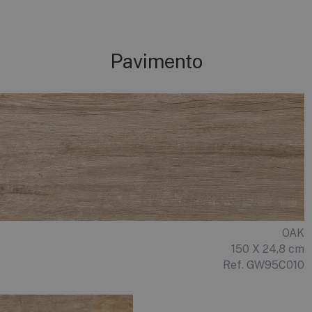
Pavimento
OAK
150 X 24,8 cm
Ref. GW95C010