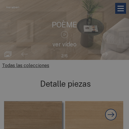
POÈME
ver vídeo
2
/6
Todas las colecciones
Detalle piezas