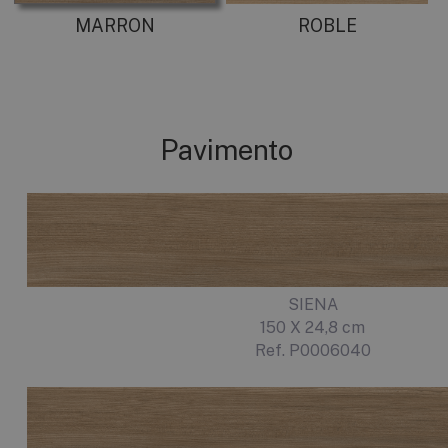
MARRON
ROBLE
Pavimento
SIENA
150 X 24,8 cm
Ref. P0006040