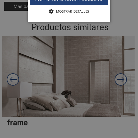
Más datos técnicos
MOSTRAR DETALLES
Productos similares
frame