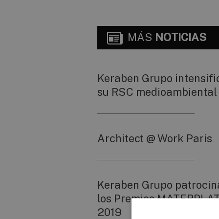
MÁS
NOTICIAS
Keraben Grupo intensifi
su RSC medioambiental
Architect @ Work Paris
Keraben Grupo patrocin
los Premios MATERPLA
2019