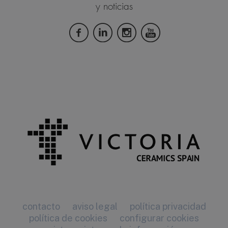
y noticias
contacto
aviso legal
política privacidad
política de cookies
configurar cookies