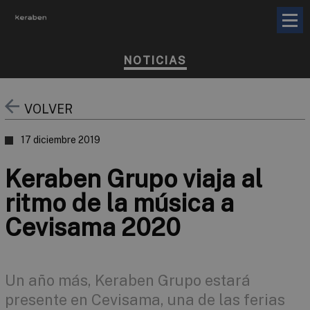
NOTICIAS
VOLVER
17 diciembre 2019
Keraben Grupo viaja al
ritmo de la música a
Cevisama 2020
Un año más, Keraben Grupo estará
presente en Cevisama, una de las ferias