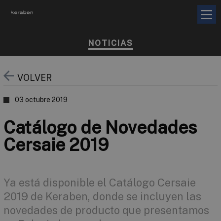
NOTICIAS
VOLVER
03 octubre 2019
Catálogo de Novedades
Cersaie 2019
Ya está disponible el Catálogo Cersaie
2019 de Keraben, donde se incluyen las
novedades de producto que presentamos