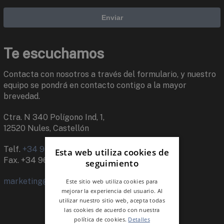
Te escuchamos
Contacta con nosotros a través del formulario, y nuestro
equipo se pondrá en contacto contigo a la mayor
brevedad.
Ctra. N 340 Polígono Ind, 1,
12520 Nules, Castellón
Telf.
+34 964 659 500
Esta web utiliza cookies de
Fax. +34 964 674 245
seguimiento
marketing@keraben.com
Este sitio web utiliza cookies para
mejorar la experiencia del usuario. Al
utilizar nuestro sitio web, acepta todas
las cookies de acuerdo con nuestra
política de cookies.
Detalles