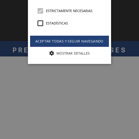
ESTRICTAMENTE NECESARIAS
ESTADÍSTICAS
ACEPTAR TODAS Y SEGUIR NAVEGANDO
PRESENTE EN 120 PAÍSES
MOSTRAR DETALLES