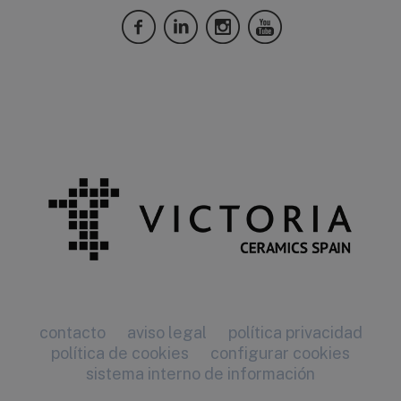
contacto
aviso legal
política privacidad
política de cookies
configurar cookies
sistema interno de información