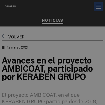
NOTICIAS
VOLVER
12 marzo 2021
Avances en el proyecto
AMBICOAT, participado
por KERABEN GRUPO
El proyecto AMBICOAT, en el que
KERABEN GRUPO participa desde 2018,