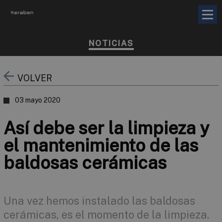
NOTICIAS
VOLVER
03 mayo 2020
Así debe ser la limpieza y
el mantenimiento de las
baldosas cerámicas
Una vez hemos instalado las baldosas
cerámicas, es el momento de la limpieza.