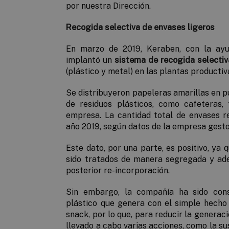
por nuestra Dirección.
Recogida selectiva de envases ligeros
En marzo de 2019, Keraben, con la ay
implantó un
sistema de recogida selectiv
(plástico y metal) en las plantas productiv
Se distribuyeron papeleras amarillas en 
de residuos plásticos, como cafeteras,
empresa. La cantidad total de envases r
año 2019, según datos de la empresa gestor
Este dato, por una parte, es positivo, ya 
sido tratados de manera segregada y adec
posterior re-incorporación.
Sin embargo, la compañía ha sido cons
plástico que genera con el simple hecho
snack, por lo que, para reducir la generaci
llevado a cabo varias acciones, como la su