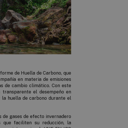
nforme de Huella de Carbono, que
ompañía en materia de emisiones
as de cambio climático. Con este
ma transparente el desempeño en
 la huella de carbono durante el
es de gases de efecto invernadero
 que faciliten su reducción, la