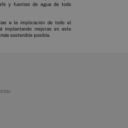
afé y fuentes de agua de todo
ias a la implicación de todo el
rá implantando mejoras en este
 más sostenible posible.
icias