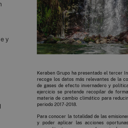
n
e y
Keraben Grupo ha presentado el tercer I
recoge los datos más relevantes de la c
de gases de efecto invernadero y polític
ejercicio se pretende recopilar de for
materia de cambio climático para reducir
periodo 2017-2018.
1
Para conocer la totalidad de las emision
y poder aplicar las acciones oportunas