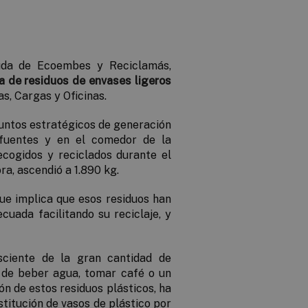
uda de Ecoembes y Reciclamás,
a de residuos de envases ligeros
as, Cargas y Oficinas.
puntos estratégicos de generación
 fuentes y en el comedor de la
ecogidos y reciclados durante el
a, ascendió a 1.890 kg.
que implica que esos residuos han
uada facilitando su reciclaje, y
ciente de la gran cantidad de
 de beber agua, tomar café o un
ón de estos residuos plásticos, ha
stitución de vasos de plástico por