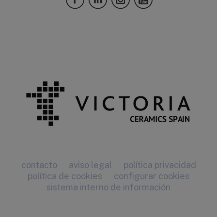
contacto
aviso legal
política privacidad
política de cookies
configurar cookies
sistema interno de información