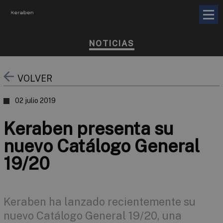
NOTICIAS
VOLVER
02 julio 2019
Keraben presenta su
nuevo Catálogo General
19/20
Keraben ha lanzado recientemente su
nuevo Catálogo General 19/20, una