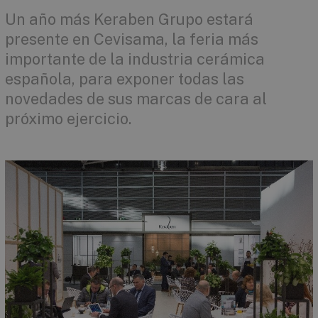
Un año más Keraben Grupo estará
presente en Cevisama, la feria más
importante de la industria cerámica
española, para exponer todas las
novedades de sus marcas de cara al
próximo ejercicio.