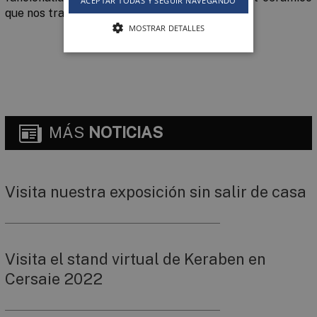
ACEPTAR TODAS Y SEGUIR NAVEGANDO
que nos transportará al otro lado del arcoíris.
MOSTRAR DETALLES
MÁS
NOTICIAS
Visita nuestra exposición sin salir de casa
Visita el stand virtual de Keraben en
Cersaie 2022