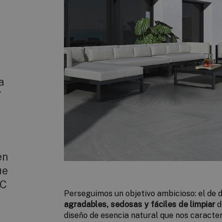
a
T
en
ue
EC
Perseguimos un objetivo ambicioso: el de 
agradables, sedosas y fáciles de limpiar
d
diseño de esencia natural que nos caracter