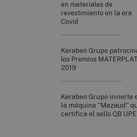
en materiales de
revestimiento en la era
Covid
Keraben Grupo patrocin
los Premios MATERPLA
2019
Keraben Grupo invierte 
la máquina ''Mazaud'' q
certifica el sello QB UP