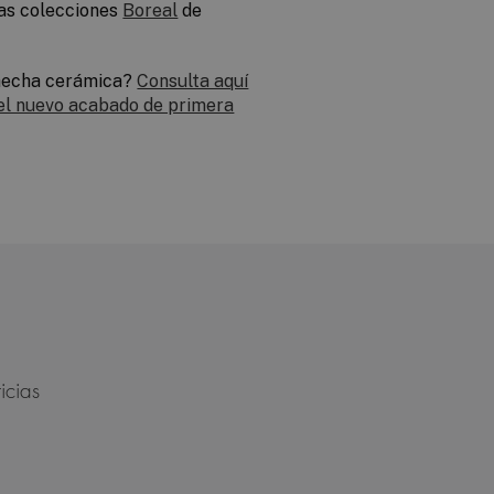
as colecciones
Boreal
de
a hecha cerámica?
Consulta aquí
el nuevo acabado de primera
icias