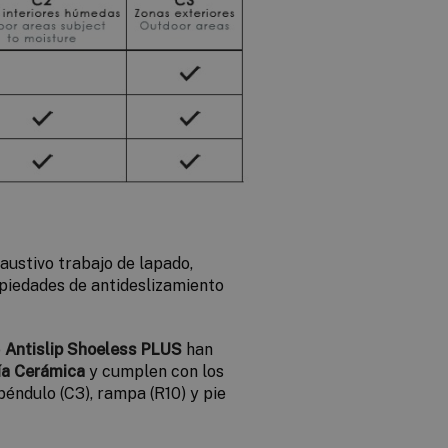
austivo trabajo de lapado,
piedades de antideslizamiento
o
Antislip Shoeless
PLUS
han
ía Cerámica
y cumplen con los
éndulo (C3), rampa (R10) y pie