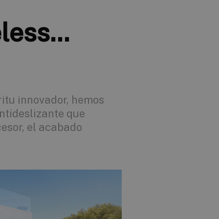
less...
íritu innovador, hemos
ntideslizante que
esor, el acabado